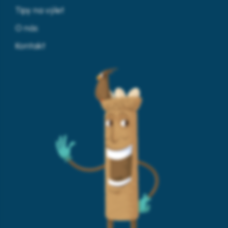
Tipy na výlet
O nás
Kontakt